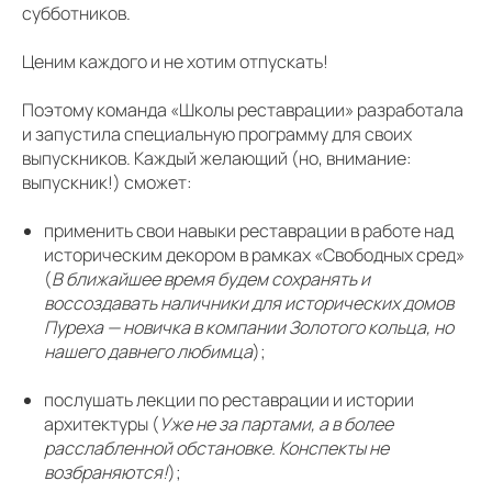
субботников.
Ценим каждого и не хотим отпускать!
Поэтому команда «Школы реставрации» разработала
и запустила специальную программу для своих
выпускников. Каждый желающий (но, внимание:
выпускник!) сможет:
применить свои навыки реставрации в работе над
историческим декором в рамках «Свободных сред»
(
В ближайшее время будем сохранять и
воссоздавать наличники для исторических домов
Пуреха — новичка в компании Золотого кольца, но
нашего давнего любимца
);
послушать лекции по реставрации и истории
архитектуры (
Уже не за партами, а в более
расслабленной обстановке. Конспекты не
возбраняются!
);