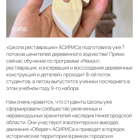
«Школа реставрации» АСИРИСа подготовила уже 7
потоков ценителей деревянного зодчества! Прямо
сейчас обучение по программе «Ремонт,
реставрация, консервация и воссоздание деревянных
конструкций и деталей» проходит 8-ой поток
студентов, а летом выпустятся ученики последнего в
этом учебном году 9-го набора.
Нам очень нравится, что студенты Школы уже
сформировали сообщество увлеченных и
неравнодушных хранителей наследия Нижегородской
области. Они участвуют в волонтерских выездах
движения «Оберег» АСИРИСа и приводят в порядок
исторические территории в рамках городских